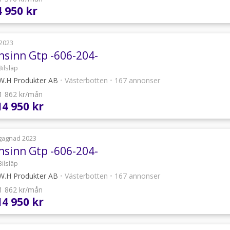
4 950 kr
2023
nsinn Gtp -606-204-
Bilsläp
.H Produkter AB
•
Västerbotten
•
167 annonser
 1 862 kr/mån
14 950 kr
gagnad 2023
nsinn Gtp -606-204-
Bilsläp
.H Produkter AB
•
Västerbotten
•
167 annonser
 1 862 kr/mån
14 950 kr