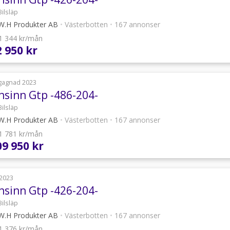
Bilsläp
.H Produkter AB
•
Västerbotten
•
167 annonser
 1 344 kr/mån
2 950 kr
gagnad 2023
nsinn Gtp -486-204-
Bilsläp
.H Produkter AB
•
Västerbotten
•
167 annonser
 1 781 kr/mån
09 950 kr
2023
nsinn Gtp -426-204-
Bilsläp
.H Produkter AB
•
Västerbotten
•
167 annonser
 1 376 kr/mån