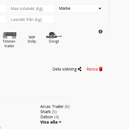
Märke
Timmer-
Dolly
Övrigt
trailer
Dela sökning
Rensa
Arcas Trailer
(6)
Shark
(5)
Debon
(4)
Visa alla
)