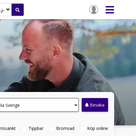
Bevaka
la Sverige
rissänkt
Tippbar
Bromsad
Köp online