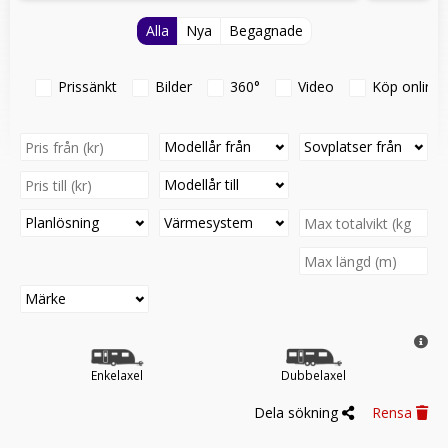
Alla
Nya
Begagnade
Prissänkt
Bilder
360°
Video
Köp online
Modellår från
Sovplatser från
Modellår till
Planlösning
Värmesystem
Märke
Enkelaxel
Dubbelaxel
Dela sökning
Rensa