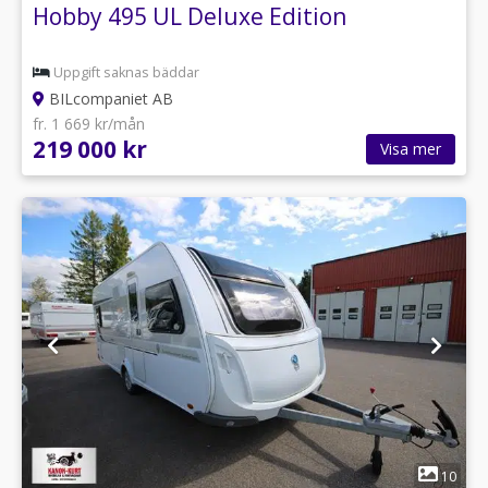
Hobby 495 UL Deluxe Edition
Uppgift saknas bäddar
BILcompaniet AB
fr. 1 669 kr/mån
219 000 kr
Visa mer
1
10