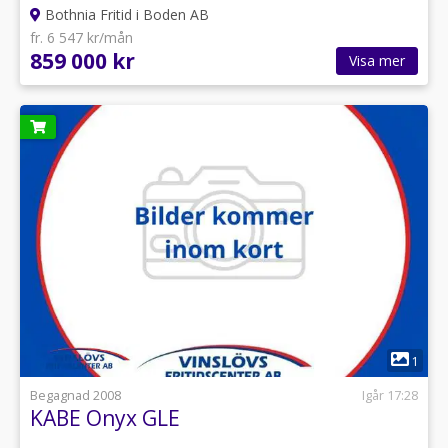
Bothnia Fritid i Boden AB
fr. 6 547 kr/mån
859 000 kr
Visa mer
1
Begagnad 2008
Igår 17:28
KABE Onyx GLE