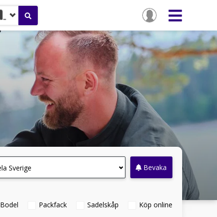
Bevaka
la Sverige
Bodel
Packfack
Sadelskåp
Köp online