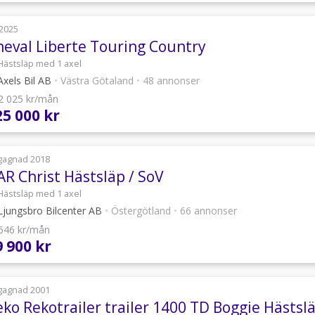
2025
heval Liberte Touring Country
Hästsläp med 1 axel
xels Bil AB
•
Västra Götaland
•
48 annonser
 2 025 kr/mån
25 000 kr
gagnad 2018
AR Christ Hästsläp / SoV
Hästsläp med 1 axel
jungsbro Bilcenter AB
•
Östergötland
•
66 annonser
 646 kr/mån
9 900 kr
gagnad 2001
eko Rekotrailer trailer 1400 TD Boggie Hästsl