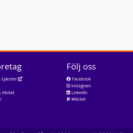
öretag
Följ oss
 tjänster
Facebook
Instagram
 Klicket
LinkedIn
n
#klicket