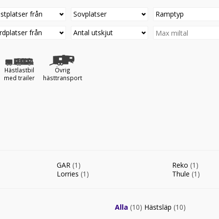
stplatser från
Sovplatser
Ramptyp
rdplatser från
Antal utskjut
Hästlastbil
Övrig
med trailer
hästtransport
GAR
(1)
Reko
(1)
Lorries
(1)
Thule
(1)
Alla
(10)
Hästsläp
(10)