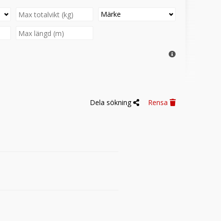
Märke
Dela sökning
Rensa