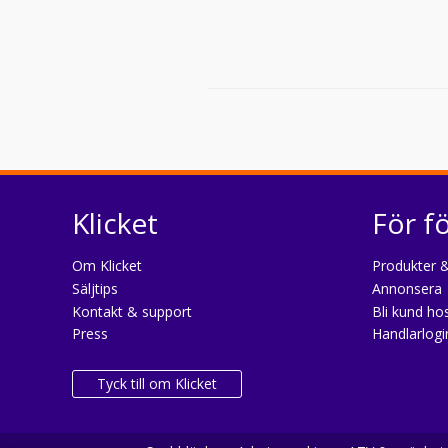
Klicket
För f
Om Klicket
Produkter &
Säljtips
Annonsera
Kontakt & support
Bli kund hos
Press
Handlarlogi
Tyck till om Klicket