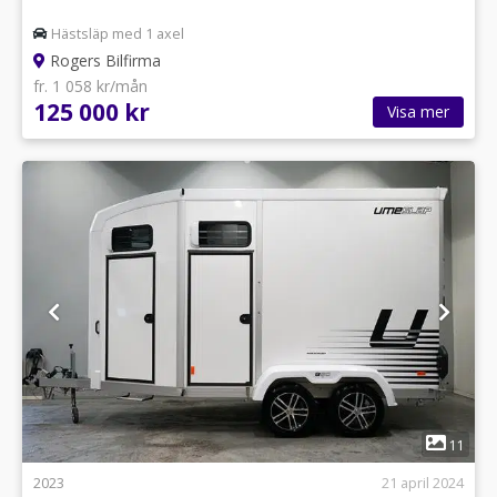
Hästsläp med 1 axel
Rogers Bilfirma
fr. 1 058 kr/mån
125 000 kr
Visa mer
1
11
2023
21 april 2024