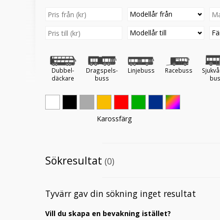
Modellår från
Modellår till
Fä
Dubbel-
Dragspels-
Linjebuss
Racebuss
Sjukvå
däckare
buss
bu
Karossfärg
Sökresultat
(0)
Tyvärr gav din sökning inget resultat
Vill du skapa en bevakning istället?