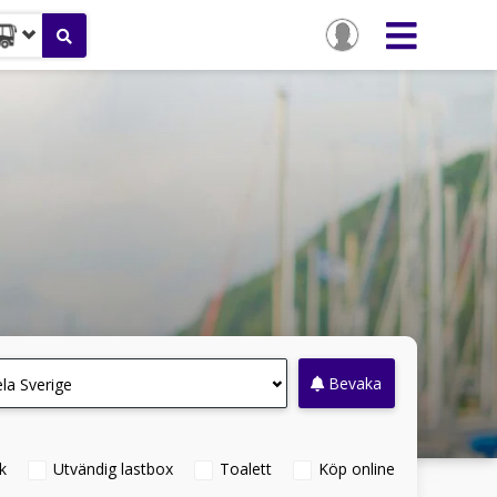
Bevaka
la Sverige
k
Utvändig lastbox
Toalett
Köp online