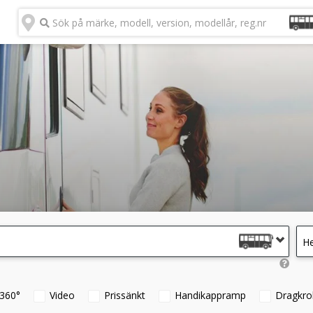
Sök på märke, modell, version, modellår, reg.nr
He
360°
Video
Prissänkt
Handikappramp
Dragkro