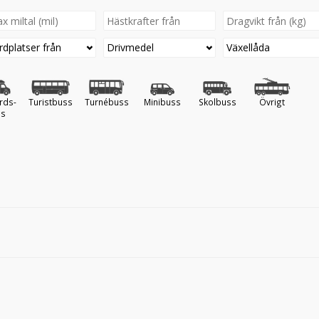
rdplatser från
Drivmedel
Växellåda
rds-
Turistbuss
Turnébuss
Minibuss
Skolbuss
Övrigt
ss