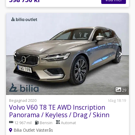
1
29
Begagnad 2020
Idag 18:19
Volvo V60 T8 TE AWD Inscription
Panorama / Keyless / Drag / Skinn
12 967 mil
Bensin
Automat
Bilia Outlet Västerås