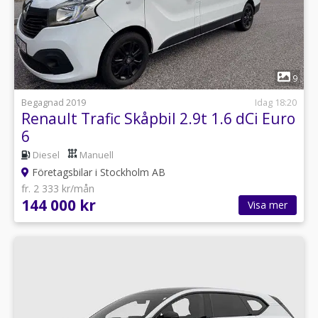
1
9
Begagnad 2019
Idag 18:20
Renault Trafic Skåpbil 2.9t 1.6 dCi Euro
6
Diesel
Manuell
Företagsbilar i Stockholm AB
fr. 2 333 kr/mån
144 000 kr
Visa mer