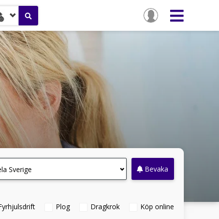
Bevaka
la Sverige
Fyrhjulsdrift
Plog
Dragkrok
Köp online