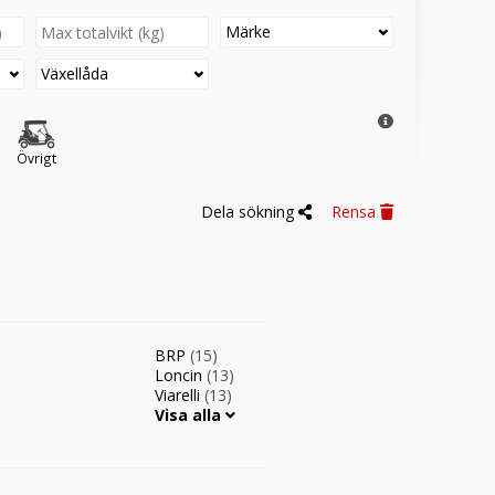
Märke
Växellåda
Övrigt
Dela sökning
Rensa
BRP
(15)
Loncin
(13)
Viarelli
(13)
Visa alla