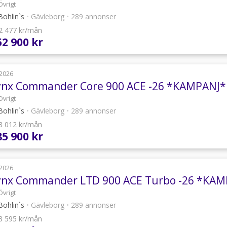
Övrigt
ohlin`s
•
Gävleborg
•
289 annonser
 2 477 kr/mån
52 900 kr
2026
ynx Commander Core 900 ACE -26 *KAMPANJ*
Övrigt
ohlin`s
•
Gävleborg
•
289 annonser
 3 012 kr/mån
85 900 kr
2026
ynx Commander LTD 900 ACE Turbo -26 *KAM
Övrigt
ohlin`s
•
Gävleborg
•
289 annonser
 3 595 kr/mån