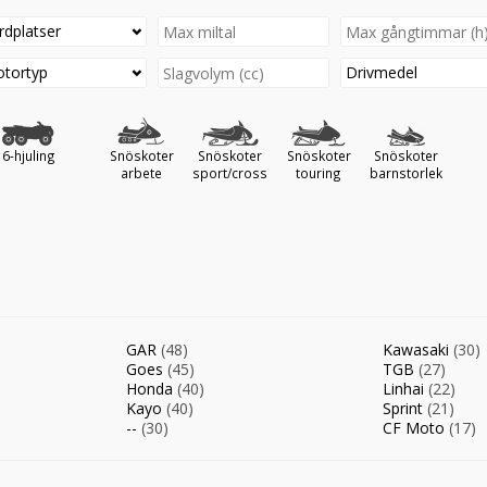
rdplatser
tortyp
Drivmedel
6-hjuling
Snöskoter
Snöskoter
Snöskoter
Snöskoter
arbete
sport/cross
touring
barnstorlek
GAR
(48)
Kawasaki
(30)
Goes
(45)
TGB
(27)
Honda
(40)
Linhai
(22)
Kayo
(40)
Sprint
(21)
--
(30)
CF Moto
(17)