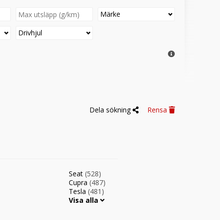
Märke
Drivhjul
Dela sökning
Rensa
Seat
(528)
Cupra
(487)
Tesla
(481)
Visa alla