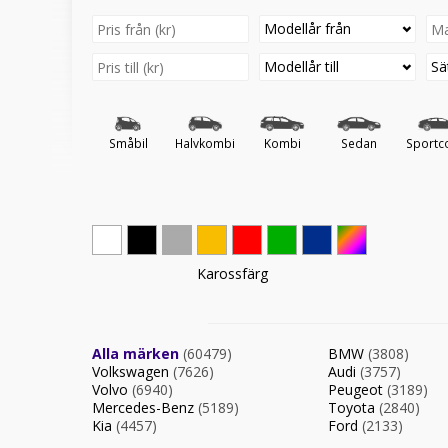
Modellår från
Modellår till
Sä
Småbil
Halvkombi
Kombi
Sedan
Sportc
Karossfärg
Alla märken
(60479)
BMW
(3808)
Volkswagen
(7626)
Audi
(3757)
Volvo
(6940)
Peugeot
(3189)
Mercedes-Benz
(5189)
Toyota
(2840)
Kia
(4457)
Ford
(2133)