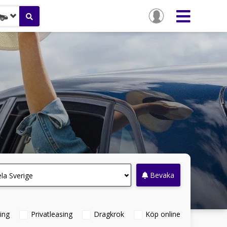
Bevaka
la Sverige
ing
Privatleasing
Dragkrok
Köp online