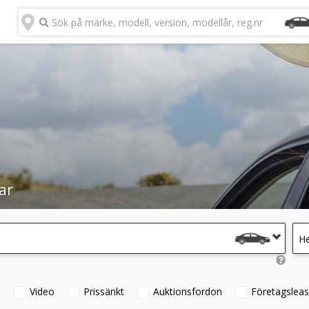
Sök på märke, modell, version, modellår, reg.nr
ar
He
°
Video
Prissänkt
Auktionsfordon
Företagsleas