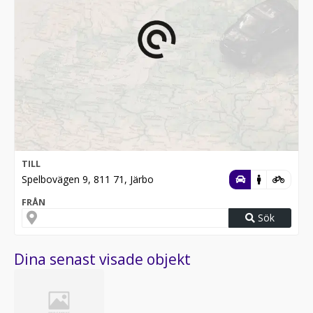
TILL
Spelbovägen 9, 811 71, Järbo
FRÅN
Sök
Dina senast visade objekt