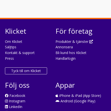
Klicket
För företag
Om Klicket
Produkter & tjänster
Säljtips
Annonsera
Kontakt & support
Bli kund hos Klicket
Press
Handlarlogin
Tyck till om Klicket
Följ oss
Appar
Facebook
iPhone & iPad (App Store)
Instagram
Android (Google Play)
LinkedIn