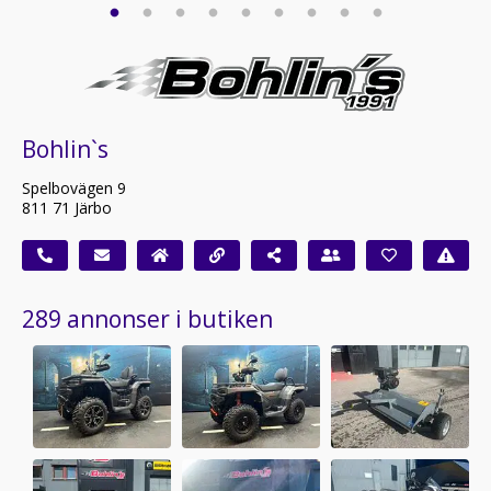
Bohlin`s
Spelbovägen 9
811 71 Järbo
289 annonser i butiken