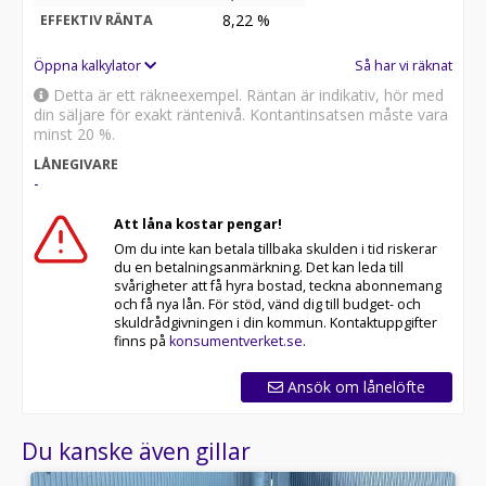
8,22
%
EFFEKTIV RÄNTA
Öppna kalkylator
Så har vi räknat
Detta är ett räkneexempel. Räntan är indikativ, hör med
din säljare för exakt räntenivå. Kontantinsatsen måste vara
minst 20 %.
LÅNEGIVARE
-
Att låna kostar pengar!
Om du inte kan betala tillbaka skulden i tid riskerar
du en betalningsanmärkning. Det kan leda till
svårigheter att få hyra bostad, teckna abonnemang
och få nya lån. För stöd, vänd dig till budget- och
skuldrådgivningen i din kommun. Kontaktuppgifter
finns på
konsumentverket.se
.
Ansök om lånelöfte
Du kanske även gillar