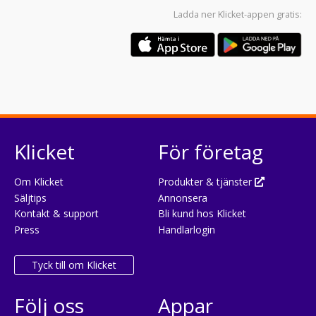
Ladda ner
Klicket-appen
gratis:
Klicket
För företag
Om Klicket
Produkter & tjänster
Säljtips
Annonsera
Kontakt & support
Bli kund hos Klicket
Press
Handlarlogin
Tyck till om Klicket
Följ oss
Appar