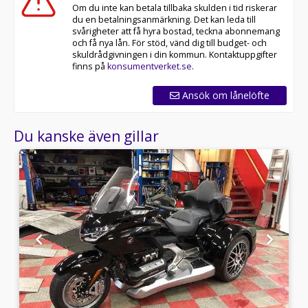
Om du inte kan betala tillbaka skulden i tid riskerar
du en betalningsanmärkning. Det kan leda till
svårigheter att få hyra bostad, teckna abonnemang
och få nya lån. För stöd, vänd dig till budget- och
skuldrådgivningen i din kommun. Kontaktuppgifter
finns på
konsumentverket.se
.
Ansök om lånelöfte
Du kanske även gillar