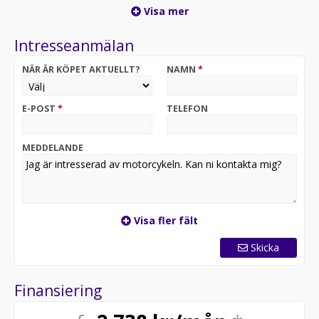
Visa mer
Intresseanmälan
NÄR ÄR KÖPET AKTUELLT?
NAMN
*
E-POST
*
TELEFON
MEDDELANDE
Visa fler fält
Skicka
Finansiering