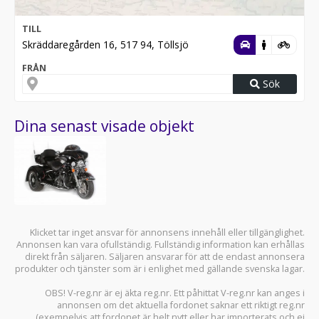
TILL
Skräddaregården 16, 517 94, Töllsjö
FRÅN
Sök
Dina senast visade objekt
Klicket tar inget ansvar för annonsens innehåll eller tillgänglighet.
Annonsen kan vara ofullständig. Fullständig information kan erhållas
direkt från säljaren. Säljaren ansvarar för att de endast annonsera
produkter och tjänster som är i enlighet med gällande svenska lagar.
OBS! V-reg.nr är ej äkta reg.nr. Ett påhittat V-reg.nr kan anges i
annonsen om det aktuella fordonet saknar ett riktigt reg.nr
(exempelvis att fordonet är helt nytt eller har importerats och ej