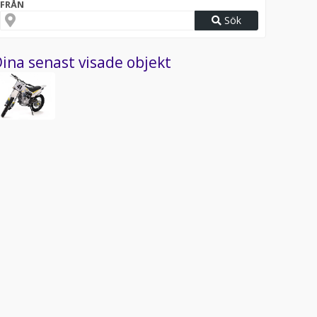
FRÅN
Sök
ina senast visade objekt