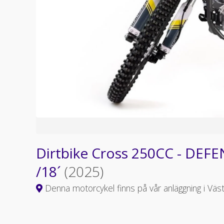
Dirtbike Cross 250CC - DEFE
/18´
(2025)
Denna motorcykel finns på vår anläggning i Väs