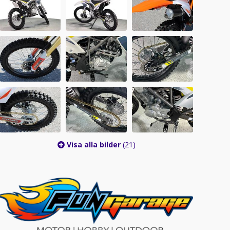
Visa alla bilder
(21)