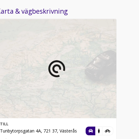
arta & vägbeskrivning
TILL
Tunbytorpsgatan 4A, 721 37, Västerås