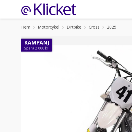
Hem
Motorcykel
Dirtbike
Cross
2025
KAMPANJ
Spara 2 000 kr