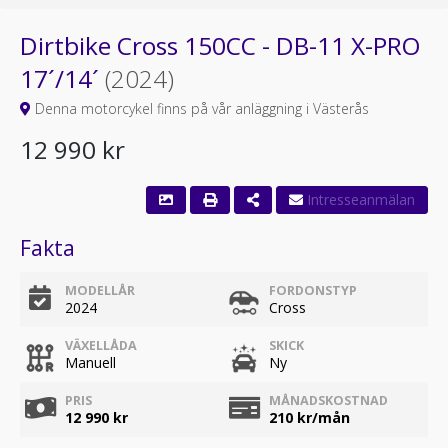
Dirtbike Cross 150CC - DB-11 X-PRO
17´/14´
(2024)
Denna motorcykel finns på vår anläggning i Västerås
12 990 kr
Fakta
MODELLÅR
FORDONSTYP
2024
Cross
VÄXELLÅDA
SKICK
Manuell
Ny
PRIS
MÅNADSKOSTNAD
12 990 kr
210
kr/mån