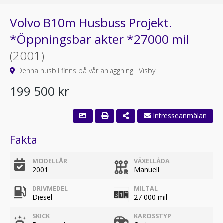
Volvo B10m Husbuss Projekt.
*Öppningsbar akter *27000 mil
(2001)
Denna husbil finns på vår anläggning i Visby
199 500 kr
Intresseanmälan
Fakta
MODELLÅR
VÄXELLÅDA
2001
Manuell
DRIVMEDEL
MILTAL
Diesel
27 000 mil
SKICK
KAROSSTYP