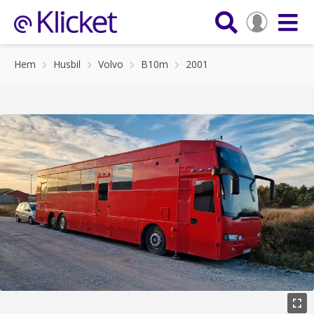
Hem
Husbil
Volvo
B10m
2001