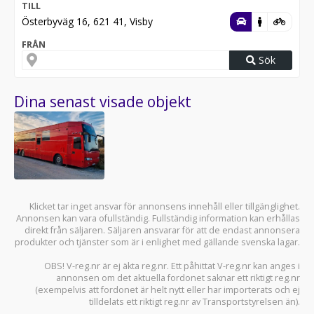
TILL
Österbyväg 16, 621 41, Visby
FRÅN
Sök
Dina senast visade objekt
Klicket tar inget ansvar för annonsens innehåll eller tillgänglighet.
Annonsen kan vara ofullständig. Fullständig information kan erhållas
direkt från säljaren. Säljaren ansvarar för att de endast annonsera
produkter och tjänster som är i enlighet med gällande svenska lagar.
OBS! V-reg.nr är ej äkta reg.nr. Ett påhittat V-reg.nr kan anges i
annonsen om det aktuella fordonet saknar ett riktigt reg.nr
(exempelvis att fordonet är helt nytt eller har importerats och ej
tilldelats ett riktigt reg.nr av Transportstyrelsen än).