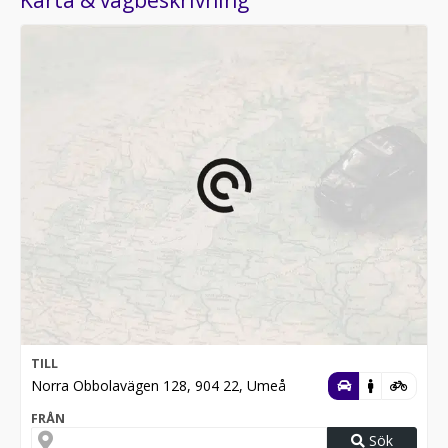
Karta & vägbeskrivning
TILL
Norra Obbolavägen 128, 904 22, Umeå
FRÅN
Sök