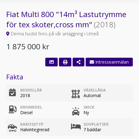
Fiat Multi 800 "14m³ Lastutrymme
för tex skoter,cross mm"
(2018)
Denna husbil finns på vår anläggning i Umeå
1 875 000 kr
Intresseanmälan
Fakta
MODELLÅR
VÄXELLÅDA
2018
Automat
DRIVMEDEL
SKICK
Diesel
Ny
KAROSSTYP
SOVPLATSER
Halvintegrerad
7 bäddar