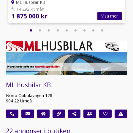
ML Husbilar KB
fr. 14 292 kr/mån
1 875 000 kr
Visa mer
ML Husbilar KB
Norra Obbolavägen 128
904 22 Umeå
22 annonser i butiken