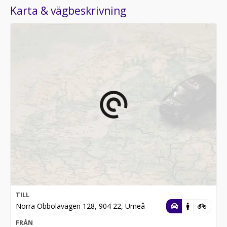
Karta & vägbeskrivning
TILL
Norra Obbolavägen 128, 904 22, Umeå
FRÅN