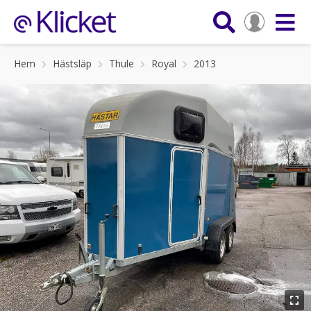
Hem
Hästsläp
Thule
Royal
2013