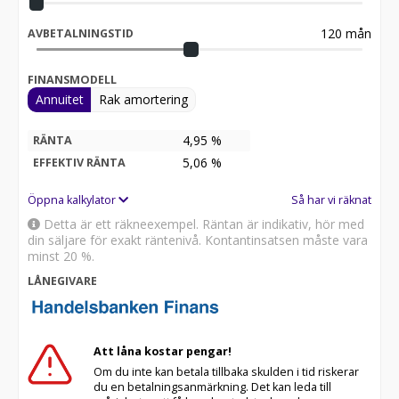
120
mån
AVBETALNINGSTID
FINANSMODELL
Annuitet
Rak amortering
4,95 %
RÄNTA
5,06
%
EFFEKTIV RÄNTA
Öppna kalkylator
Så har vi räknat
Detta är ett räkneexempel. Räntan är indikativ, hör med
din säljare för exakt räntenivå. Kontantinsatsen måste vara
minst 20 %.
LÅNEGIVARE
Att låna kostar pengar!
Om du inte kan betala tillbaka skulden i tid riskerar
du en betalningsanmärkning. Det kan leda till