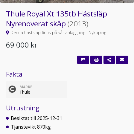
Thule Royal Xt 135tb Hästsläp
Nyrenoverat skåp
(2013)
Denna hästsläp finns på vår anläggning i Nyköping
69 000 kr
Fakta
MÄRKE
Thule
Utrustning
Besiktat till 2025-12-31
Tjänstevikt 870kg