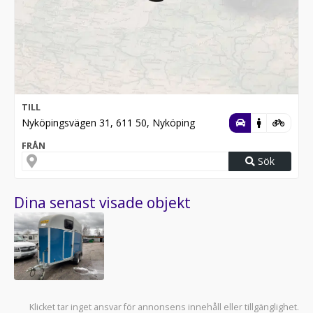
TILL
Nyköpingsvägen 31, 611 50, Nyköping
FRÅN
Sök
Dina senast visade objekt
Klicket tar inget ansvar för annonsens innehåll eller tillgänglighet.