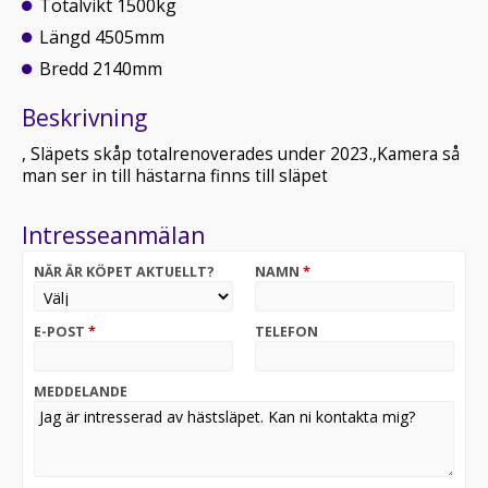
Totalvikt 1500kg
Längd 4505mm
Bredd 2140mm
Beskrivning
, Släpets skåp totalrenoverades under 2023.,Kamera så
man ser in till hästarna finns till släpet
Intresseanmälan
NÄR ÄR KÖPET AKTUELLT?
NAMN
*
E-POST
*
TELEFON
MEDDELANDE