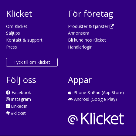
Klicket
För företag
Om Klicket
Produkter & tjänster
Säljtips
Annonsera
Kontakt & support
Bli kund hos Klicket
Press
Handlarlogin
Tyck till om Klicket
Följ oss
Appar
Facebook
iPhone & iPad (App Store)
Instagram
Android (Google Play)
LinkedIn
#klicket