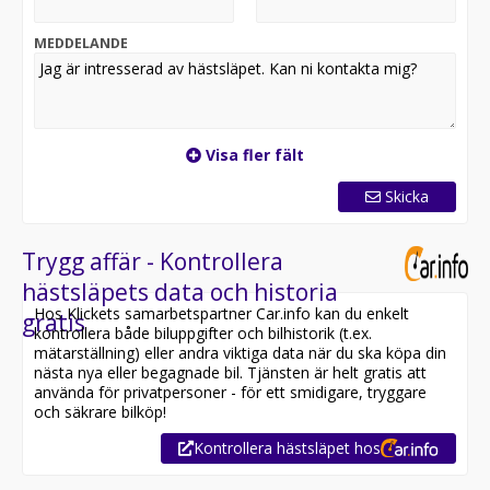
MEDDELANDE
Visa fler fält
Skicka
Trygg affär - Kontrollera
hästsläpets data och historia
Hos Klickets samarbetspartner Car.info kan du enkelt
gratis
kontrollera både biluppgifter och bilhistorik (t.ex.
mätarställning) eller andra viktiga data när du ska köpa din
nästa nya eller begagnade bil. Tjänsten är helt gratis att
använda för privatpersoner - för ett smidigare, tryggare
och säkrare bilköp!
Kontrollera hästsläpet hos