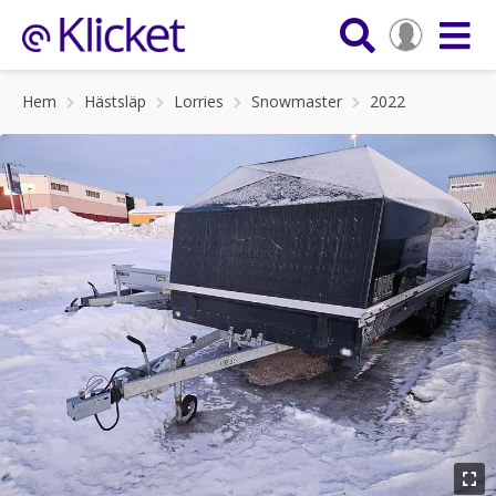
Hem
Hästsläp
Lorries
Snowmaster
2022