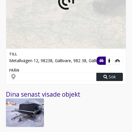
TILL
Metallvägen 12, 98238, Gällivare, 982 38, Gällivare
FRÅN
Sök
Dina senast visade objekt