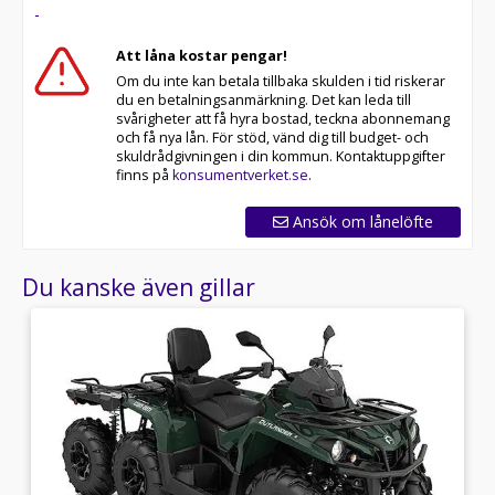
-
Att låna kostar pengar!
Om du inte kan betala tillbaka skulden i tid riskerar
du en betalningsanmärkning. Det kan leda till
svårigheter att få hyra bostad, teckna abonnemang
och få nya lån. För stöd, vänd dig till budget- och
skuldrådgivningen i din kommun. Kontaktuppgifter
finns på
konsumentverket.se
.
Ansök om lånelöfte
Du kanske även gillar