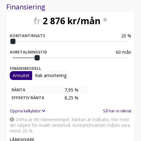
Finansiering
fr
2 876
kr/mån
*
20
%
KONTANTINSATS
60
mån
AVBETALNINGSTID
FINANSMODELL
Annuitet
Rak amortering
7,95 %
RÄNTA
8,25
%
EFFEKTIV RÄNTA
Öppna kalkylator
Så har vi räknat
Detta är ett räkneexempel. Räntan är indikativ, hör med
din säljare för exakt räntenivå. Kontantinsatsen måste vara
minst 20 %.
LÅNEGIVARE