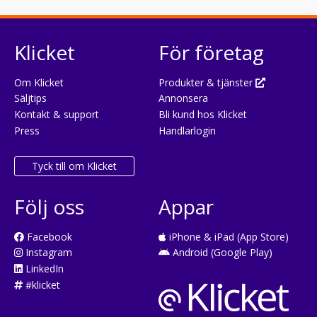
Klicket
För företag
Om Klicket
Produkter & tjänster
Säljtips
Annonsera
Kontakt & support
Bli kund hos Klicket
Press
Handlarlogin
Tyck till om Klicket
Följ oss
Appar
Facebook
iPhone & iPad (App Store)
Instagram
Android (Google Play)
LinkedIn
#klicket