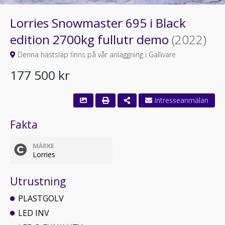
Lorries Snowmaster 695 i Black
edition 2700kg fullutr demo
(2022)
Denna hästsläp finns på vår anläggning i Gällivare
177 500 kr
Fakta
MÄRKE
Lorries
Utrustning
PLASTGOLV
LED INV