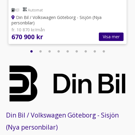
El
Automat
Din Bil / Volkswagen Göteborg - Sisjön (Nya
personbilar)
fr. 10 870 kr/mån
670 900 kr
Visa mer
Din Bil / Volkswagen Göteborg - Sisjön
(Nya personbilar)