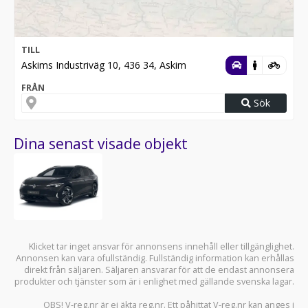
TILL
Askims Industriväg 10, 436 34, Askim
FRÅN
Sök
Dina senast visade objekt
Klicket tar inget ansvar för annonsens innehåll eller tillgänglighet.
Annonsen kan vara ofullständig. Fullständig information kan erhållas
direkt från säljaren. Säljaren ansvarar för att de endast annonsera
produkter och tjänster som är i enlighet med gällande svenska lagar.
OBS! V-reg.nr är ej äkta reg.nr. Ett påhittat V-reg.nr kan anges i