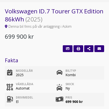
Volkswagen ID.7 Tourer GTX Edition
86kWh
(2025)
Denna bil finns på vår anläggning i Askim
699 900 kr
Fakta
MODELLÅR
BILTYP
2025
Kombi
VÄXELLÅDA
SKICK
Automat
Ny
DRIVMEDEL
PRIS
El
699 900 kr