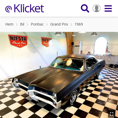
Hem
Bil
Pontiac
Grand Prix
1969