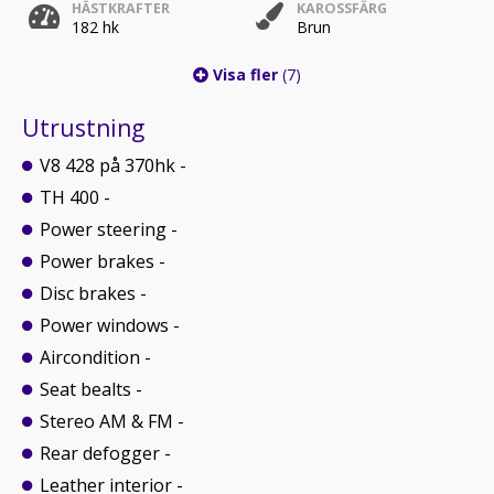
HÄSTKRAFTER
KAROSSFÄRG
182 hk
Brun
Visa fler
(7)
Utrustning
V8 428 på 370hk -
TH 400 -
Power steering -
Power brakes -
Disc brakes -
Power windows -
Aircondition -
Seat bealts -
Stereo AM & FM -
Rear defogger -
Leather interior -