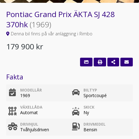
Pontiac Grand Prix ÄKTA SJ 428
370hk
(1969)
Denna bil finns på vår anläggning i Rimbo
179 900 kr
Fakta
MODELLÅR
BILTYP
1969
Sportcoupé
VÄXELLÅDA
SKICK
Automat
Ny
DRIVHJUL
DRIVMEDEL
Tvåhjulsdriven
Bensin