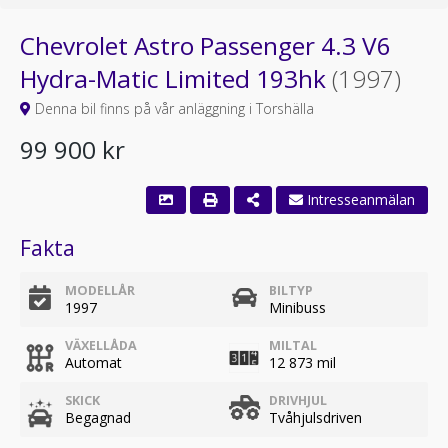
Chevrolet Astro Passenger 4.3 V6
Hydra-Matic Limited 193hk
(1997)
Denna bil finns på vår anläggning i Torshälla
99 900 kr
Intresseanmälan
Fakta
MODELLÅR
BILTYP
1997
Minibuss
VÄXELLÅDA
MILTAL
Automat
12 873 mil
SKICK
DRIVHJUL
Begagnad
Tvåhjulsdriven