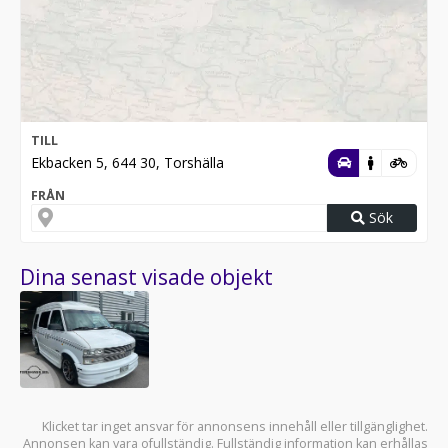
TILL
Ekbacken 5, 644 30, Torshälla
FRÅN
Sök
Dina senast visade objekt
Klicket tar inget ansvar för annonsens innehåll eller tillgänglighet.
Annonsen kan vara ofullständig. Fullständig information kan erhållas