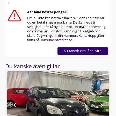
-
Att låna kostar pengar!
Om du inte kan betala tillbaka skulden i tid riskerar
du en betalningsanmärkning. Det kan leda till
svårigheter att få hyra bostad, teckna abonnemang
och få nya lån. För stöd, vänd dig till budget- och
skuldrådgivningen i din kommun. Kontaktuppgifter
finns på
konsumentverket.se
.
Ansök om lånelöfte
Du kanske även gillar