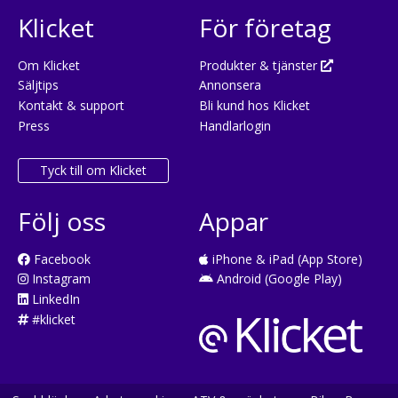
Klicket
För företag
Om Klicket
Produkter & tjänster
Säljtips
Annonsera
Kontakt & support
Bli kund hos Klicket
Press
Handlarlogin
Tyck till om Klicket
Följ oss
Appar
Facebook
iPhone & iPad (App Store)
Instagram
Android (Google Play)
LinkedIn
#klicket