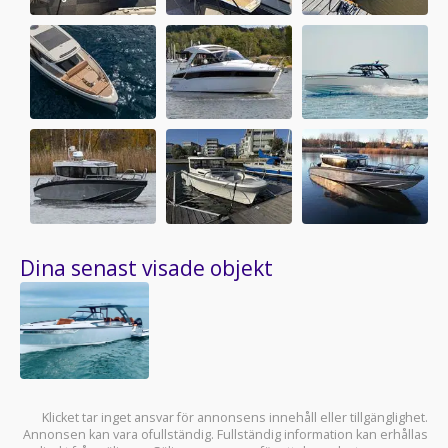
Dina senast visade objekt
Klicket tar inget ansvar för annonsens innehåll eller tillgänglighet.
Annonsen kan vara ofullständig. Fullständig information kan erhållas