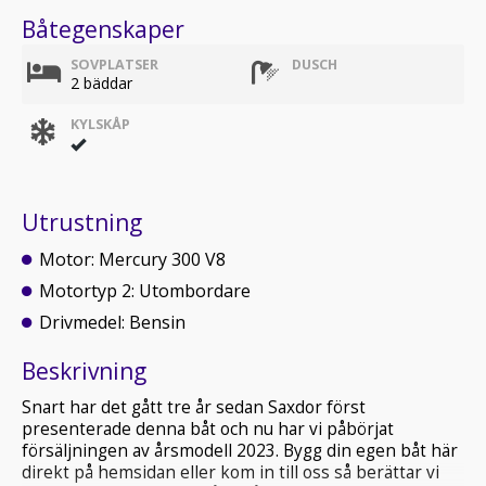
Båtegenskaper
SOVPLATSER
DUSCH
2 bäddar
KYLSKÅP
Utrustning
Motor: Mercury 300 V8
Motortyp 2: Utombordare
Drivmedel: Bensin
Beskrivning
Snart har det gått tre år sedan Saxdor först
presenterade denna båt och nu har vi påbörjat
försäljningen av årsmodell 2023. Bygg din egen båt här
direkt på hemsidan eller kom in till oss så berättar vi