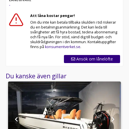
-
Att låna kostar pengar!
Om du inte kan betala tillbaka skulden i tid riskerar
du en betalningsanmärkning. Det kan leda till
svårigheter att få hyra bostad, teckna abonnemang
och få nya lån. För stöd, vänd dig till budget- och
skuldrådgivningen i din kommun. Kontaktuppgifter
finns på
konsumentverket.se
.
Ansök om lånelöfte
Du kanske även gillar