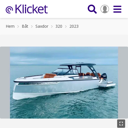
Hem
Båt
Saxdor
320
2023