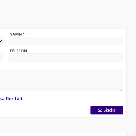
NAMN
*
TELEFON
sa fler fält
Skicka