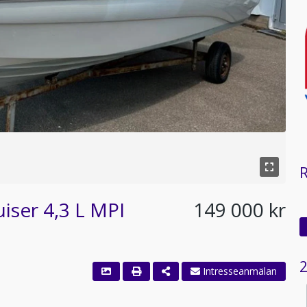
uiser 4,3 L MPI
149 000 kr
2
Intresseanmälan