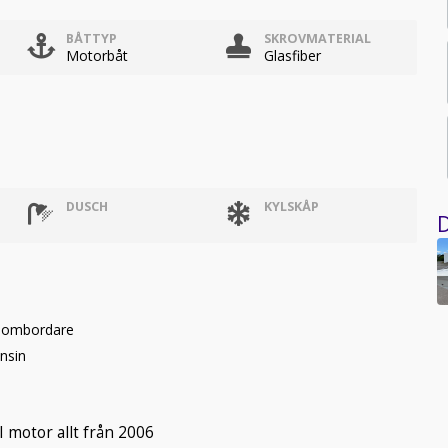
BÅTTYP
SKROVMATERIAL
Motorbåt
Glasfiber
DUSCH
KYLSKÅP
D
Inombordare
nsin
 motor allt från 2006