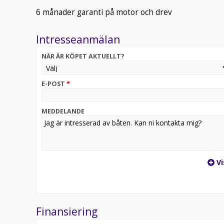
6 månader garanti på motor och drev
Intresseanmälan
NÄR ÄR KÖPET AKTUELLT?
E-POST
*
MEDDELANDE
Vi
Finansiering