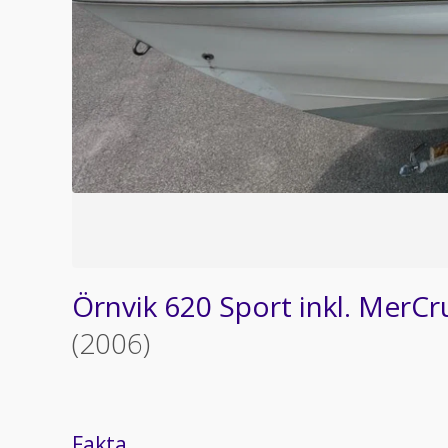
Örnvik 620 Sport inkl. MerCr
(2006)
Fakta