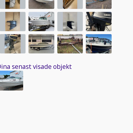
ina senast visade objekt