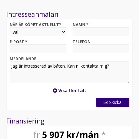
Intresseanmälan
NÄR ÄR KÖPET AKTUELLT?
NAMN
*
E-POST
*
TELEFON
MEDDELANDE
Visa fler fält
Skicka
Finansiering
fr
5 907
kr/mån
*