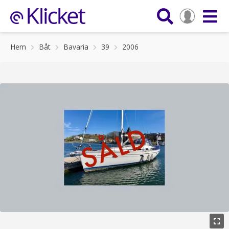
Hem
Båt
Bavaria
39
2006