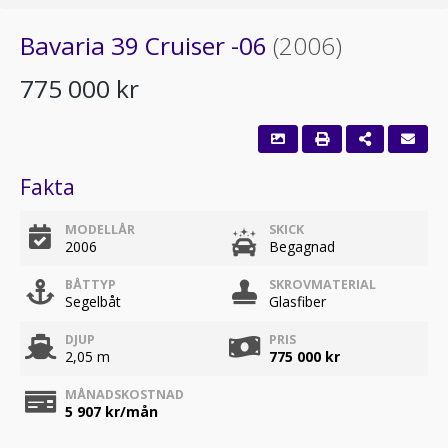
Bavaria 39 Cruiser -06
(2006)
775 000 kr
Fakta
MODELLÅR
SKICK
2006
Begagnad
BÅTTYP
SKROVMATERIAL
Segelbåt
Glasfiber
DJUP
PRIS
2,05 m
775 000 kr
MÅNADSKOSTNAD
5 907
kr/mån