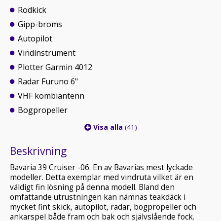
Rodkick
Gipp-broms
Autopilot
Vindinstrument
Plotter Garmin 4012
Radar Furuno 6"
VHF kombiantenn
Bogpropeller
Visa alla
(41)
Beskrivning
Bavaria 39 Cruiser -06. En av Bavarias mest lyckade
modeller. Detta exemplar med vindruta vilket är en
väldigt fin lösning på denna modell. Bland den
omfattande utrustningen kan nämnas teakdäck i
mycket fint skick, autopilot, radar, bogpropeller och
ankarspel både fram och bak och självslående fock.