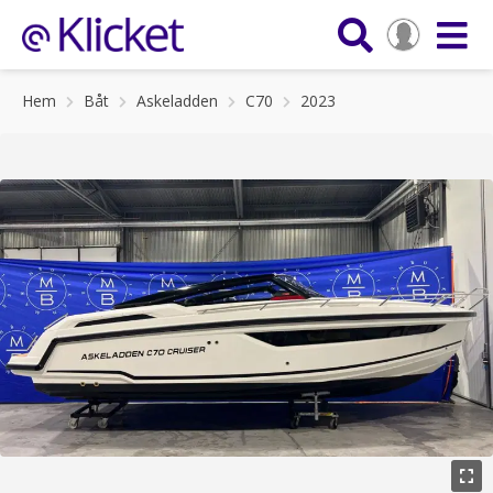
Hem
Båt
Askeladden
C70
2023