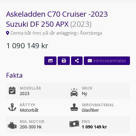
Askeladden C70 Cruiser -2023
Suzuki DF 250 APX
(2023)
Denna båt finns på vår anläggning i Åkersberga
1 090 149 kr
Fakta
MODELLÅR
SKICK
2023
Ny
BÅTTYP
SKROVMATERIAL
Motorbåt
Glasfiber
REK. MOTOR
PRIS
200-300 hk
1 090 149 kr