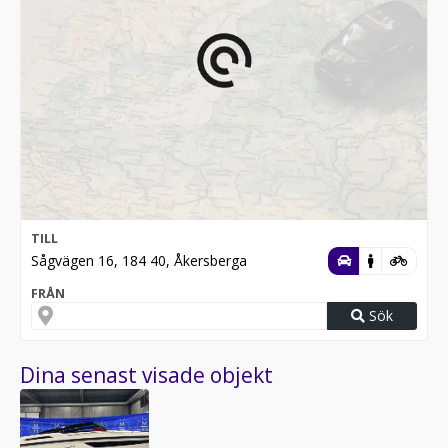
TILL
Sågvägen 16, 184 40, Åkersberga
FRÅN
Sök
Dina senast visade objekt