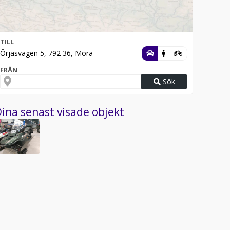
TILL
Örjasvägen 5, 792 36, Mora
FRÅN
Sök
ina senast visade objekt