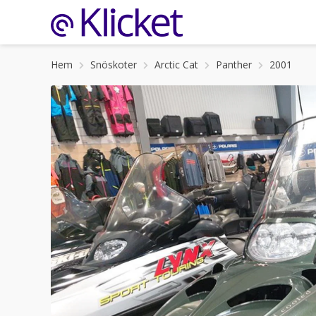
Hem
Snöskoter
Arctic Cat
Panther
2001