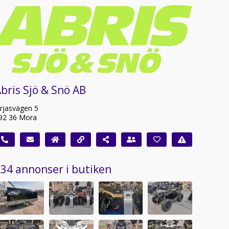
bris Sjö & Snö AB
rjasvägen 5
92 36 Mora
34 annonser i butiken