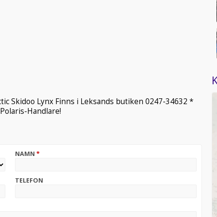
K
ctic Skidoo Lynx Finns i Leksands butiken 0247-34632 *
 Polaris-Handlare!
NAMN
*
TELEFON