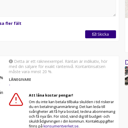
sa fler fält
Skicka
D
Detta är ett räkneexempel. Räntan är indikativ, hör
med din säljare för exakt räntenivå. Kontantinsatsen
måste vara minst 20 %.
%
LÅNEGIVARE
-
n
Att låna kostar pengar!
Om du inte kan betala tillbaka skulden i tid riskerar
du en betalningsanmärkning. Det kan leda till
svårigheter att få hyra bostad, teckna abonnemang
och få nya lån. För stöd, vänd dig till budget- och
skuldrådgivningen i din kommun. Kontaktuppgifter
finns på
konsumentverket.se
.