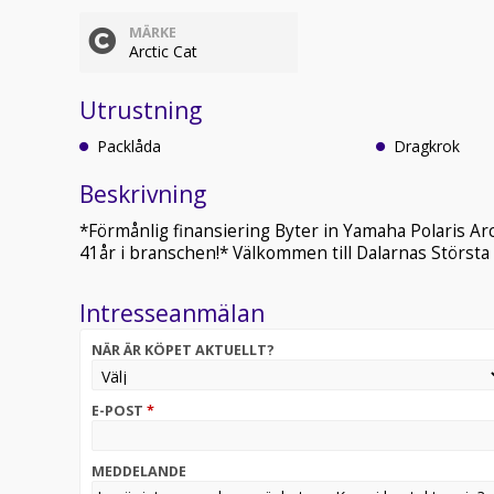
MÄRKE
Arctic Cat
Utrustning
Packlåda
Dragkrok
Beskrivning
*Förmånlig finansiering Byter in Yamaha Polaris Ar
41år i branschen!* Välkommen till Dalarnas Största
Intresseanmälan
NÄR ÄR KÖPET AKTUELLT?
E-POST
*
MEDDELANDE